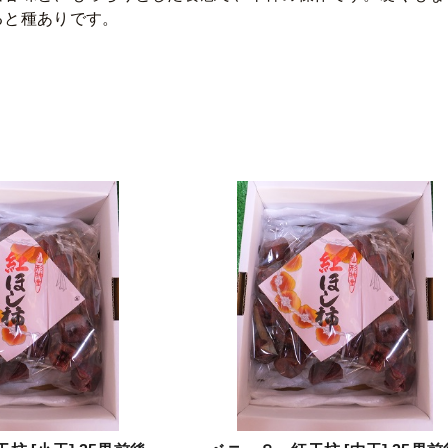
ると種ありです。