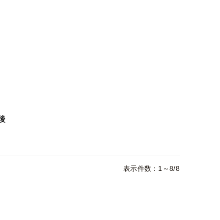
後
表示件数：1～8/8