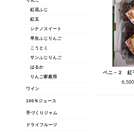
紅花ふじ
紅玉
シナノスイート
早生ふじりんご
こうとく
サンふじりんご
はるか
ベニ－２ 紅干
りんご家庭用
6,50
ワイン
100％ジュース
手づくりジャム
ドライフルーツ