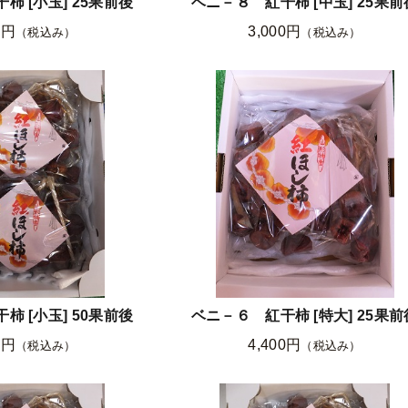
柿 [小玉] 25果前後
ベニ－８ 紅干柿 [中玉] 25果前
0円
3,000円
（税込み）
（税込み）
柿 [小玉] 50果前後
ベニ－６ 紅干柿 [特大] 25果前
0円
4,400円
（税込み）
（税込み）