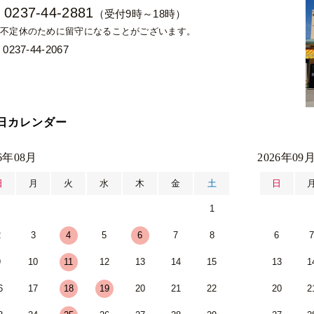
0237-44-2881
：
（受付9時～18時）
不定休のために留守になることがございます。
0237-44-2067
日カレンダー
26年08月
2026年09
日
月
火
水
木
金
土
日
1
2
3
4
5
6
7
8
6
9
10
11
12
13
14
15
13
1
6
17
18
19
20
21
22
20
2