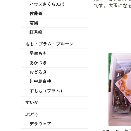
ハウスさくらんぼ
です。大玉にな
佐藤錦
南陽
紅秀峰
もも・プラム・プルーン
早生もも
あかつき
おどろき
川中島白桃
すもも（プラム）
すいか
ぶどう
デラウェア