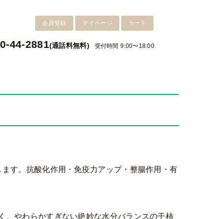
会員登録
マイページ
カート
0-44-2881
(通話料無料)
受付時間 9:00〜18:00
します。抗酸化作用・免疫力アップ・整腸作用・有
く、やわらかすぎない絶妙な水分バランスの干柿