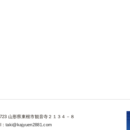
-3723 山形県東根市観音寺２１３４－８
il：
taki@kajyuen2881.com