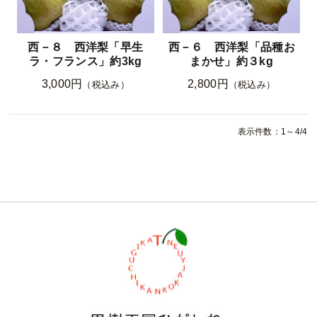
西－８ 西洋梨「早生
西－６ 西洋梨「品種お
ラ・フランス」約3kg
まかせ」約３kg
3,000円
2,800円
（税込み）
（税込み）
表示件数：1～4/4