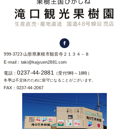
999-3723 山形県東根市観音寺２１３４－８
E-mail：
taki@kajyuen2881.com
0237-44-2881
電話：
（受付9時～18時）
冬季は不定休のために留守になることがございます。
FAX：0237-44-2067