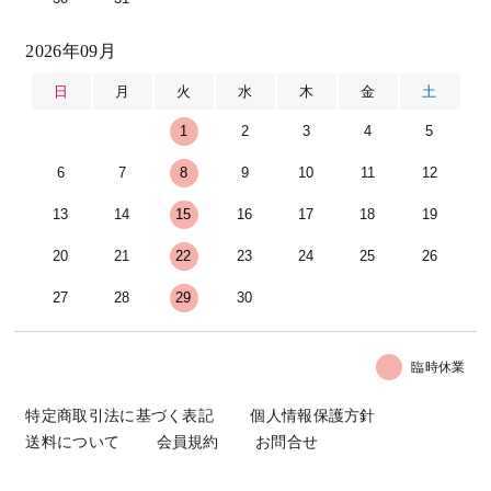
2026年09月
日
月
火
水
木
金
土
1
2
3
4
5
6
7
8
9
10
11
12
13
14
15
16
17
18
19
20
21
22
23
24
25
26
27
28
29
30
臨時休業
特定商取引法に基づく表記
個人情報保護方針
送料について
会員規約
お問合せ