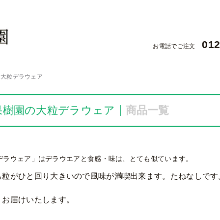
012
お電話でご注文
大粒デラウェア
果樹園の大粒デラウェア
商品一覧
デラウェア」はデラウエアと食感・味は、とても似ています。
も粒がひと回り大きいので風味が満喫出来ます。たねなしです
りお届けいたします。