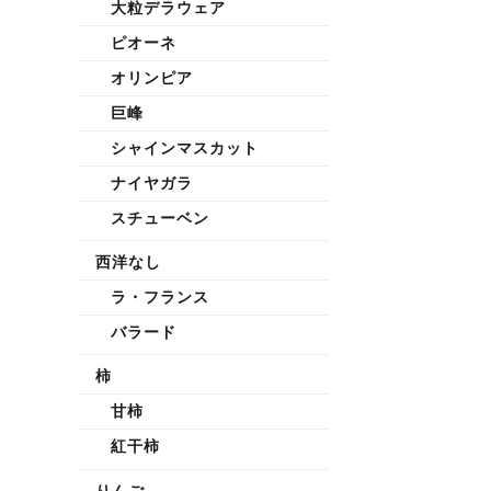
大粒デラウェア
ピオーネ
オリンピア
巨峰
シャインマスカット
ナイヤガラ
スチューベン
西洋なし
ラ・フランス
バラード
柿
甘柿
紅干柿
りんご