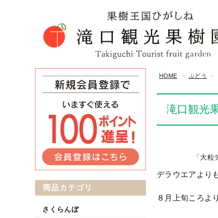
HOME
ぶどう
滝口観光
「大粒
デラウエアより
商品カテゴリ
８月上旬ころよ
さくらんぼ