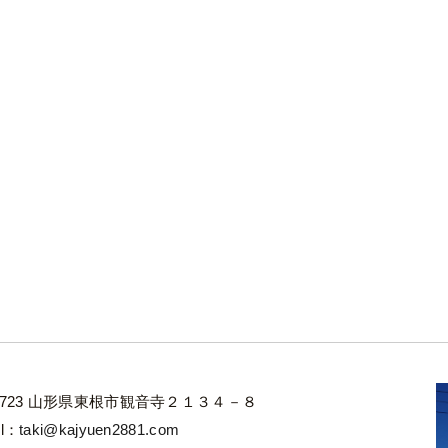
-3723 山形県東根市観音寺２１３４－８
il：
taki@kajyuen2881.com