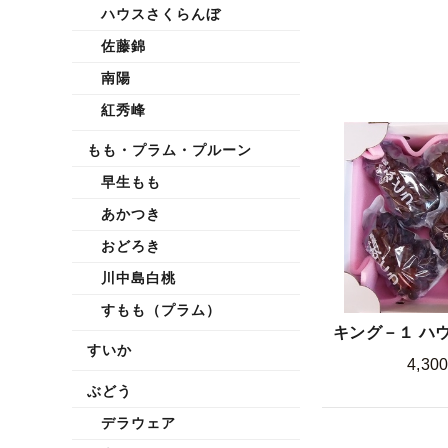
ハウスさくらんぼ
佐藤錦
南陽
紅秀峰
もも・プラム・プルーン
早生もも
あかつき
おどろき
川中島白桃
すもも（プラム）
キング－１ ハウ
すいか
4,30
ぶどう
デラウェア