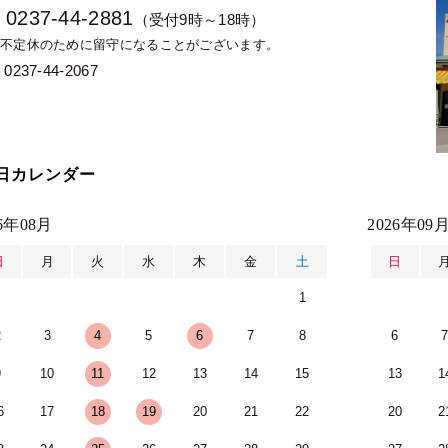
0237-44-2881
：
（受付9時～18時）
不定休のために留守になることがございます。
0237-44-2067
日カレンダー
26年08月
2026年09
日
月
火
水
木
金
土
日
1
2
3
4
5
6
7
8
6
9
10
11
12
13
14
15
13
1
6
17
18
19
20
21
22
20
2