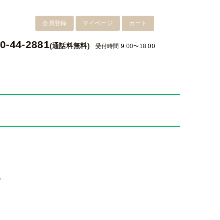
会員登録
マイページ
カート
0-44-2881
(通話料無料)
受付時間 9:00〜18:00
。