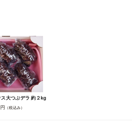
ス大つぶデラ 約２kg
0円
（税込み）