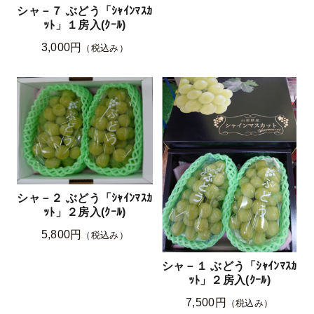
シャ－７ ぶどう「ｼｬｲﾝﾏｽｶ
ｯﾄ」１房入(ｸｰﾙ)
3,000円
（税込み）
シャ－２ ぶどう「ｼｬｲﾝﾏｽｶ
ｯﾄ」２房入(ｸｰﾙ)
5,800円
（税込み）
シャ－１ ぶどう「ｼｬｲﾝﾏｽｶ
ｯﾄ」２房入(ｸｰﾙ)
7,500円
（税込み）