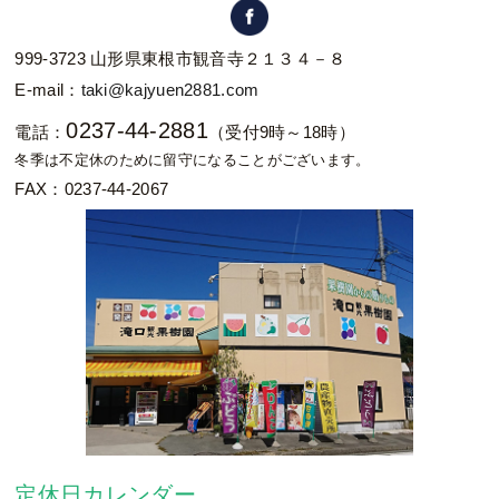
999-3723 山形県東根市観音寺２１３４－８
E-mail：
taki@kajyuen2881.com
0237-44-2881
電話：
（受付9時～18時）
冬季は不定休のために留守になることがございます。
FAX：0237-44-2067
定休日カレンダー