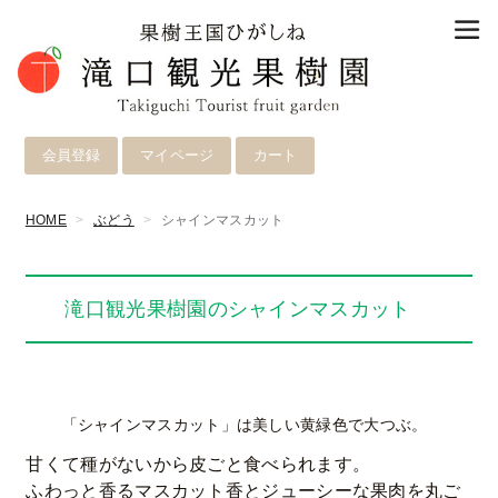
会員登録
マイページ
カート
HOME
ぶどう
シャインマスカット
滝口観光果樹園のシャインマスカット
「シャインマスカット」は美しい黄緑色で大つぶ。
甘くて種がないから皮ごと食べられます。
ふわっと香るマスカット香とジューシーな果肉を丸ご