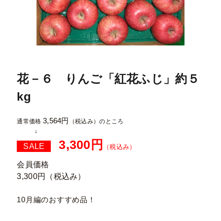
花－６ りんご「紅花ふじ」約５
kg
3,564円
通常価格
（税込み）
のところ
3,300円
SALE
（税込み）
会員価格
3,300円
（税込み）
10月編のおすすめ品！