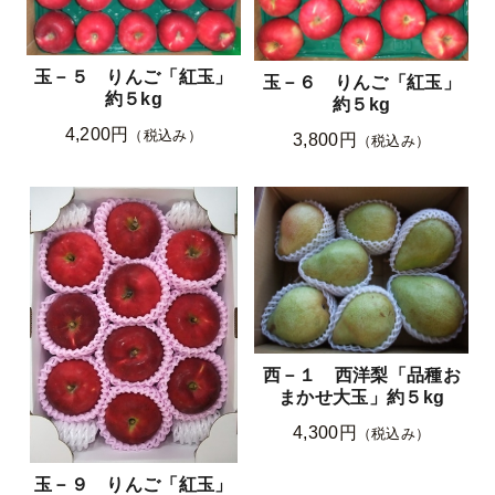
玉－５ りんご「紅玉」
玉－６ りんご「紅玉」
約５kg
約５kg
4,200円
（税込み）
3,800円
（税込み）
西－１ 西洋梨「品種お
まかせ大玉」約５kg
4,300円
（税込み）
玉－９ りんご「紅玉」