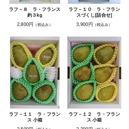
ラフ－８ ラ・フランス
ラフ－１０ ラ・フラン
約３kg
スづくし[詰合せ]
2,800円
3,900円
（税込み）
（税込み）
ラフ－１１ ラ・フラン
ラフ－１２ ラ・フラン
ス 小箱
ス 小箱