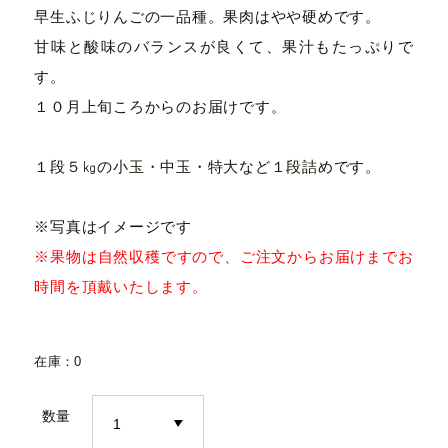
早生ふじりんごの一品種。果肉はやや硬めです。
甘味と酸味のバランスが良くて、果汁もたっぷりで
す。
１０月上旬ころからのお届けです。
１段５㎏の小玉・中玉・特大など１段詰めです。
※写真はイメージです
※果物は自然収穫ですので、ご注文からお届けまでお
時間を頂戴いたします。
在庫：0
数量