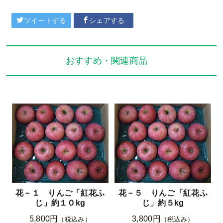
ツイートする
シェアする
おすすめ・関連商品
花－１ りんご「紅花ふ
花－５ りんご「紅花ふ
じ」約１０kg
じ」約５kg
5,800円
3,800円
（税込み）
（税込み）