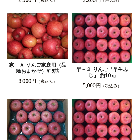
2,500円
2,200円
（税込み）
（税込み）
家－Ａ りんご家庭用（品
早－２ りんご「早生ふ
種おまかせ）ﾊﾞﾗ詰
じ」 約10㎏
3,000円
（税込み）
5,000円
（税込み）