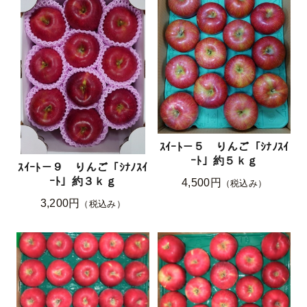
ｽｲｰﾄ－５ りんご「ｼﾅﾉｽｲ
ｰﾄ」約５ｋｇ
ｽｲｰﾄ－９ りんご「ｼﾅﾉｽｲ
ｰﾄ」約３ｋｇ
4,500円
（税込み）
3,200円
（税込み）