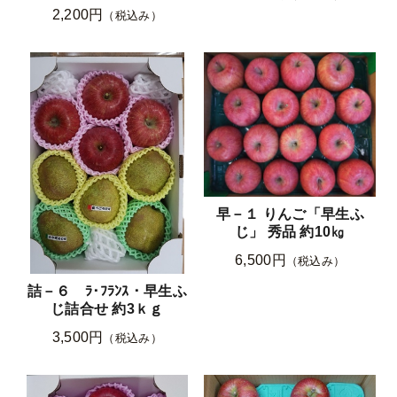
2,200円
（税込み）
早－１ りんご「早生ふ
じ」 秀品 約10㎏
6,500円
（税込み）
詰－６ ﾗ･ﾌﾗﾝｽ・早生ふ
じ詰合せ 約3ｋｇ
3,500円
（税込み）