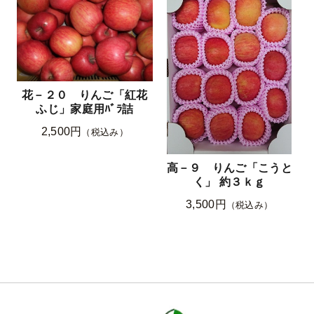
花－２０ りんご「紅花
ふじ」家庭用ﾊﾞﾗ詰
2,500円
（税込み）
高－９ りんご「こうと
く」 約３ｋｇ
3,500円
（税込み）