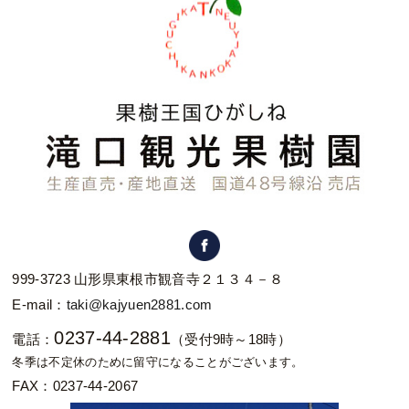
999-3723 山形県東根市観音寺２１３４－８
E-mail：
taki@kajyuen2881.com
0237-44-2881
電話：
（受付9時～18時）
冬季は不定休のために留守になることがございます。
FAX：0237-44-2067