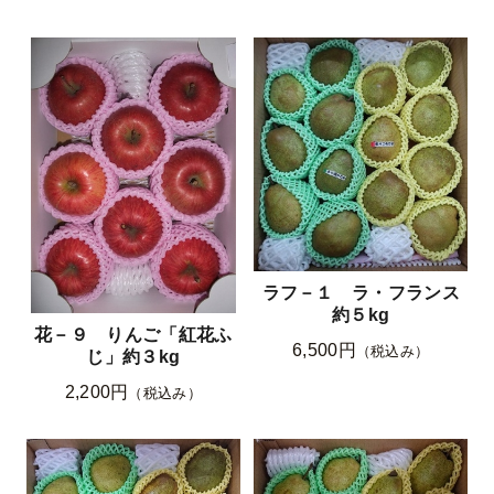
ラフ－１ ラ・フランス
約５kg
花－９ りんご「紅花ふ
6,500円
（税込み）
じ」約３kg
2,200円
（税込み）