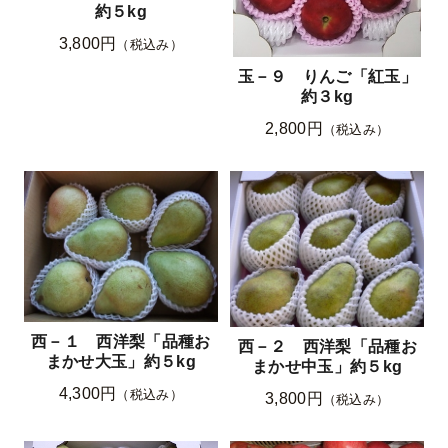
約５kg
3,800円
（税込み）
玉－９ りんご「紅玉」
約３kg
2,800円
（税込み）
西－１ 西洋梨「品種お
西－２ 西洋梨「品種お
まかせ大玉」約５kg
まかせ中玉」約５kg
4,300円
（税込み）
3,800円
（税込み）