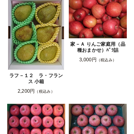
家－Ａ りんご家庭用（品
種おまかせ）ﾊﾞﾗ詰
3,000円
（税込み）
ラフ－１２ ラ・フラン
ス 小箱
2,200円
（税込み）