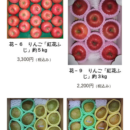
花－６ りんご「紅花ふ
じ」約５kg
3,300円
（税込み）
花－９ りんご「紅花ふ
じ」約３kg
2,200円
（税込み）