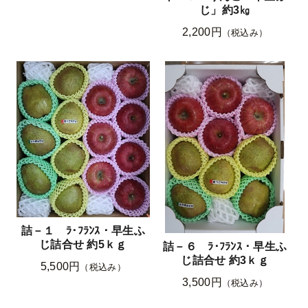
じ」約3㎏
2,200円
（税込み）
詰－１ ﾗ･ﾌﾗﾝｽ・早生ふ
じ詰合せ 約5ｋｇ
詰－６ ﾗ･ﾌﾗﾝｽ・早生ふ
じ詰合せ 約3ｋｇ
5,500円
（税込み）
3,500円
（税込み）