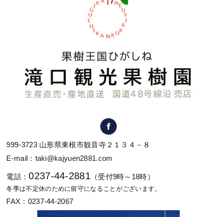
999-3723 山形県東根市観音寺２１３４－８
E-mail：
taki@kajyuen2881.com
0237-44-2881
電話：
（受付9時～18時）
冬季は不定休のために留守になることがございます。
FAX：0237-44-2067