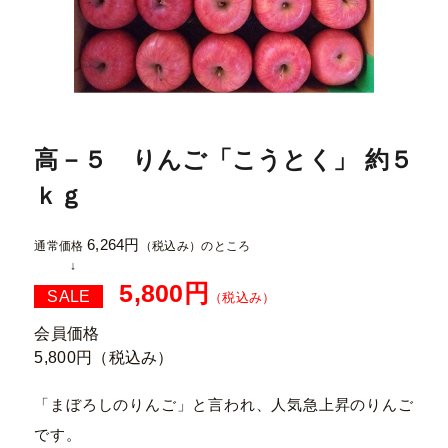
高－５ りんご「こうとく」 約５
ｋｇ
6,264円
通常価格
（税込み）
のところ
5,800円
SALE
（税込み）
会員価格
5,800円
（税込み）
「まぼろしのりんご」と言われ、人気急上昇のりんご
です。