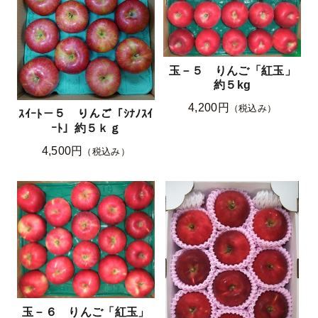
玉－５ りんご「紅玉」
約５kg
4,200円
（税込み）
ｽｲｰﾄ－５ りんご「ｼﾅﾉｽｲ
ｰﾄ」約５ｋｇ
4,500円
（税込み）
玉－６ りんご「紅玉」