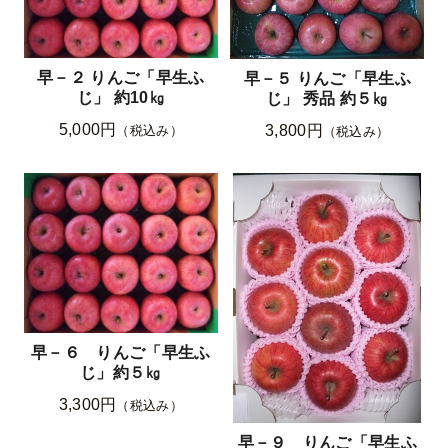
早－２ りんご「早生ふ
早－５ りんご「早生ふ
じ」 約10㎏
じ」 秀品 約５㎏
5,000円
3,800円
（税込み）
（税込み）
早－６ りんご「早生ふ
じ」約５㎏
3,300円
（税込み）
早－９ りんご「早生ふ