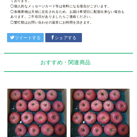
ております。
個人的なメッセージカード等は有料になる場合がございます。
各種果物は天候に左右されるため、お届け希望日に配達出来ない場合も
あります。ご不在日がありましたらご連絡ください。
繁忙期はお問い合わせの返答にお時間を頂きます。
ツイートする
シェアする
おすすめ・関連商品