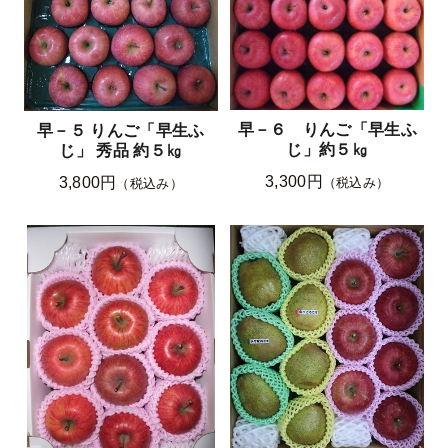
早－６ りんご「早生ふ
早－５ りんご「早生ふ
じ」約５㎏
じ」 秀品 約５㎏
3,300円
3,800円
（税込み）
（税込み）