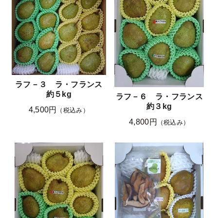
ラフ－３ ラ・フランス
約５kg
ラフ－６ ラ・フランス
約３kg
4,500円
（税込み）
4,800円
（税込み）