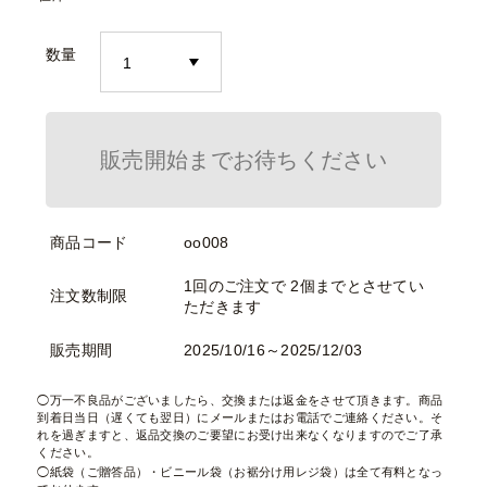
数量
販売開始までお待ちください
商品コード
oo008
1回のご注文で 2個までとさせてい
注文数制限
ただきます
販売期間
2025/10/16～2025/12/03
万一不良品がございましたら、交換または返金をさせて頂きます。商品
到着日当日（遅くても翌日）にメールまたはお電話でご連絡ください。そ
れを過ぎますと、返品交換のご要望にお受け出来なくなりますのでご了承
ください。
紙袋（ご贈答品）・ビニール袋（お裾分け用レジ袋）は全て有料となっ