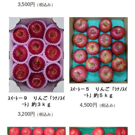
3,500円
（税込み）
ｽｲｰﾄ－５ りんご「ｼﾅﾉｽｲ
ｰﾄ」約５ｋｇ
ｽｲｰﾄ－９ りんご「ｼﾅﾉｽｲ
ｰﾄ」約３ｋｇ
4,500円
（税込み）
3,200円
（税込み）