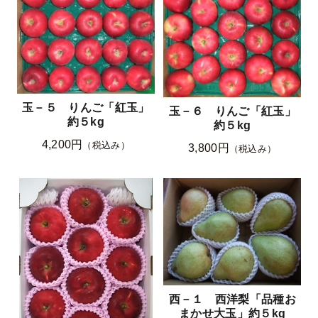
玉－５ りんご「紅玉」
玉－６ りんご「紅玉」
約５kg
約５kg
4,200円
（税込み）
3,800円
（税込み）
西－１ 西洋梨「品種お
まかせ大玉」約５kg