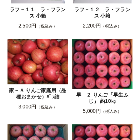
ラフ－１１ ラ・フラン
ラフ－１２ ラ・フラン
ス 小箱
ス 小箱
2,500円
2,200円
（税込み）
（税込み）
家－Ａ りんご家庭用（品
早－２ りんご「早生ふ
種おまかせ）ﾊﾞﾗ詰
じ」 約10㎏
3,000円
（税込み）
5,000円
（税込み）