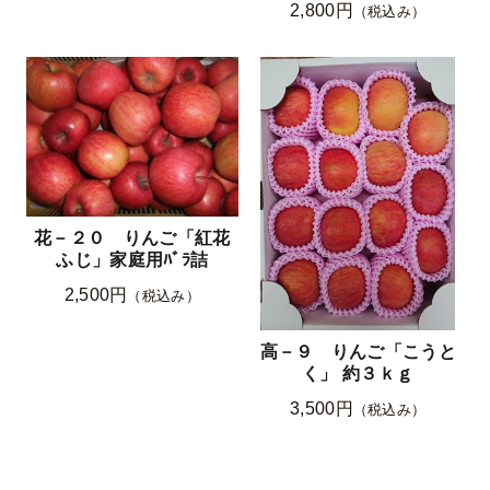
2,800円
（税込み）
花－２０ りんご「紅花
ふじ」家庭用ﾊﾞﾗ詰
2,500円
（税込み）
高－９ りんご「こうと
く」 約３ｋｇ
3,500円
（税込み）