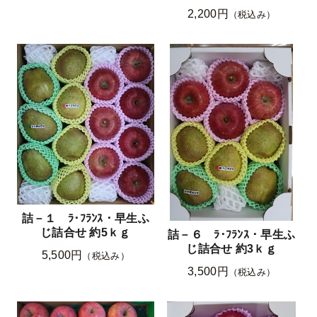
2,200円
（税込み）
詰－１ ﾗ･ﾌﾗﾝｽ・早生ふ
じ詰合せ 約5ｋｇ
詰－６ ﾗ･ﾌﾗﾝｽ・早生ふ
じ詰合せ 約3ｋｇ
5,500円
（税込み）
3,500円
（税込み）