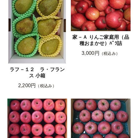
家－Ａ りんご家庭用（品
種おまかせ）ﾊﾞﾗ詰
3,000円
（税込み）
ラフ－１２ ラ・フラン
ス 小箱
2,200円
（税込み）