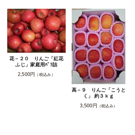
花－２０ りんご「紅花
ふじ」家庭用ﾊﾞﾗ詰
2,500円
（税込み）
高－９ りんご「こうと
く」 約３ｋｇ
3,500円
（税込み）