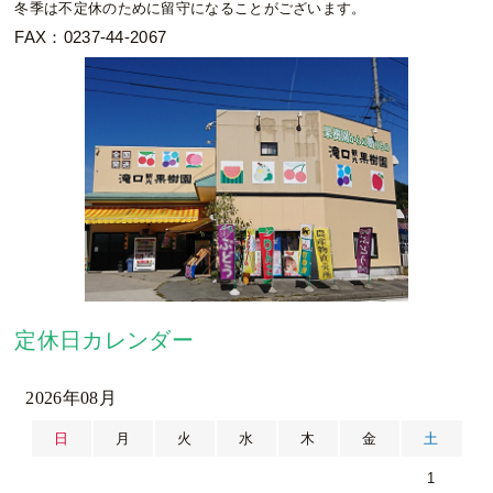
冬季は不定休のために留守になることがございます。
FAX：0237-44-2067
定休日カレンダー
2026年08月
日
月
火
水
木
金
土
1