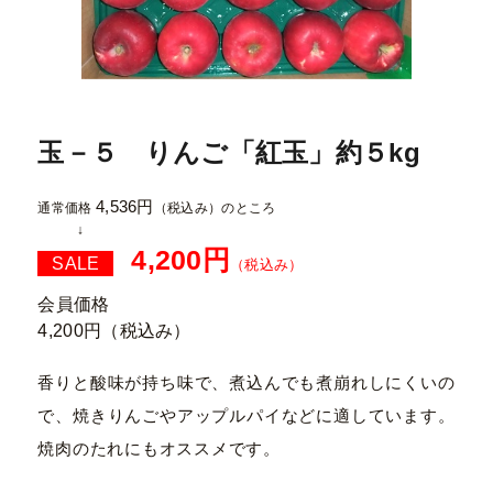
玉－５ りんご「紅玉」約５kg
4,536円
通常価格
（税込み）
のところ
4,200円
SALE
（税込み）
会員価格
4,200円
（税込み）
香りと酸味が持ち味で、煮込んでも煮崩れしにくいの
で、焼きりんごやアップルパイなどに適しています。
焼肉のたれにもオススメです。