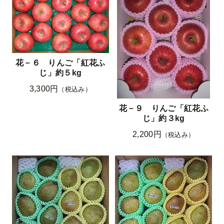
花－６ りんご「紅花ふ
じ」約５kg
3,300円
（税込み）
花－９ りんご「紅花ふ
じ」約３kg
2,200円
（税込み）