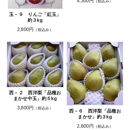
4,300円
（税込み）
玉－９ りんご「紅玉」
約３kg
2,800円
（税込み）
西－２ 西洋梨「品種お
まかせ中玉」約５kg
3,800円
（税込み）
西－６ 西洋梨「品種お
まかせ」約３kg
2,800円
（税込み）