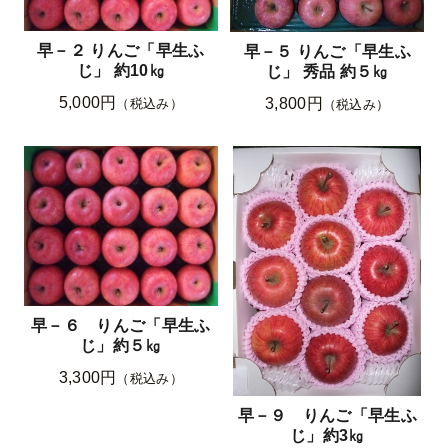
早－２ りんご「早生ふ
早－５ りんご「早生ふ
じ」 約10㎏
じ」 秀品 約５㎏
5,000円
3,800円
（税込み）
（税込み）
早－６ りんご「早生ふ
じ」約５㎏
3,300円
（税込み）
早－９ りんご「早生ふ
じ」約3㎏