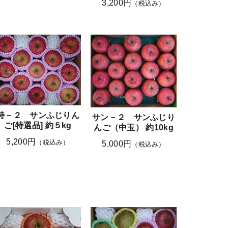
3,200円
（税込み）
特－２ サンふじりん
サン－２ サンふじり
ご[特選品] 約５kg
んご（中玉） 約10kg
5,200円
（税込み）
5,000円
（税込み）