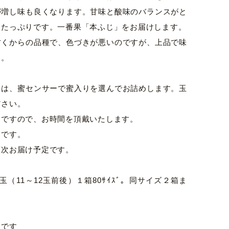
が増し味も良くなります。甘味と酸味のバランスがと
もたっぷりです。一番果「本ふじ」をお届けします。
古くからの品種で、色づきが悪いのですが、上品で味
す。
）は、蜜センサーで蜜入りを選んでお詰めします。玉
ださい。
品ですので、お時間を頂戴いたします。
了です。
順次お届け予定です。
玉（11～12玉前後）１箱80ｻｲｽﾞ。同サイズ２箱ま
ジです