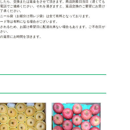
ましたら、交換または返金をさせて頂きます。商品到着日当日（遅くても
お電話でご連絡ください。それを過ぎますと、返品交換のご要望にお受け
ご了承ください。
ビニール袋（お裾分け用レジ袋）は全て有料となっております。
カード等は有料になる場合がございます。
右されるため、お届け希望日に配達出来ない場合もあります。ご不在日が
ださい。
せの返答にお時間を頂きます。