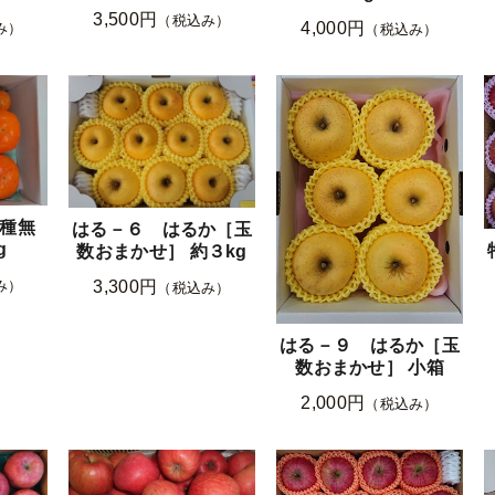
3,500円
（税込み）
4,000円
み）
（税込み）
種無
はる－６ はるか［玉
g
数おまかせ］ 約３kg
3,300円
み）
（税込み）
はる－９ はるか［玉
数おまかせ］ 小箱
2,000円
（税込み）