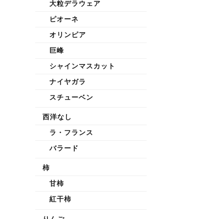
大粒デラウェア
ピオーネ
オリンピア
巨峰
シャインマスカット
ナイヤガラ
スチューベン
西洋なし
ラ・フランス
バラード
柿
甘柿
紅干柿
りんご