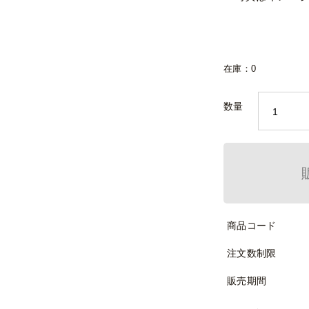
在庫：0
数量
商品コード
注文数制限
販売期間