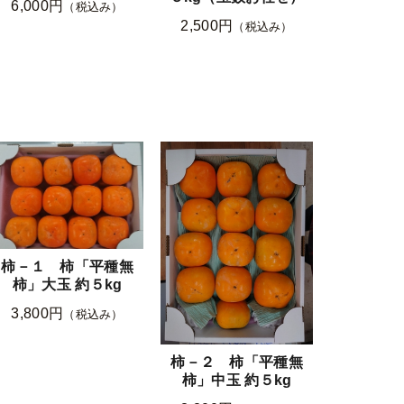
6,000円
（税込み）
2,500円
（税込み）
柿－１ 柿「平種無
柿」大玉 約５kg
3,800円
（税込み）
柿－２ 柿「平種無
柿」中玉 約５kg