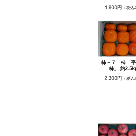
4,800円
（税込
柿－７ 柿「平
柿」 約2.5k
2,300円
（税込