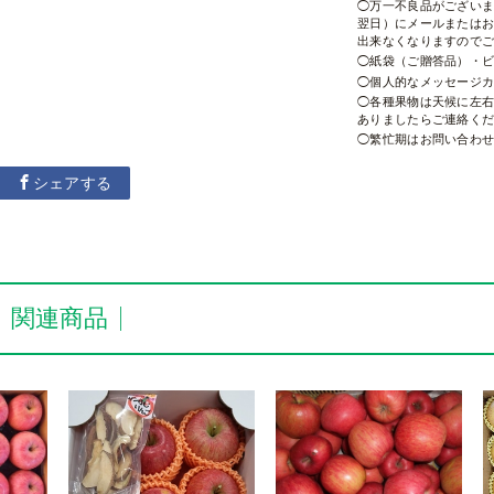
万一不良品がござい
翌日）にメールまたは
出来なくなりますので
紙袋（ご贈答品）・
個人的なメッセージ
各種果物は天候に左
ありましたらご連絡く
繁忙期はお問い合わ
シェアする
・関連商品