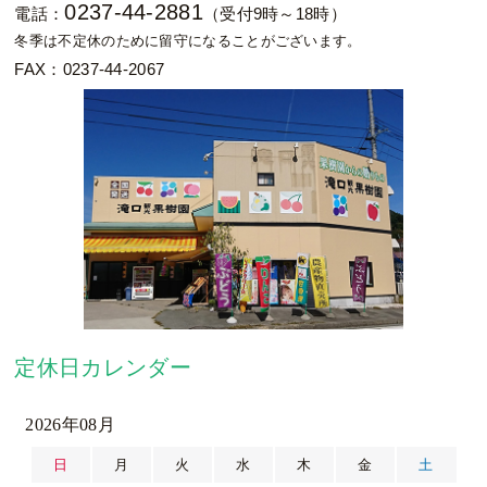
0237-44-2881
電話：
（受付9時～18時）
冬季は不定休のために留守になることがございます。
FAX：0237-44-2067
定休日カレンダー
2026年08月
日
月
火
水
木
金
土