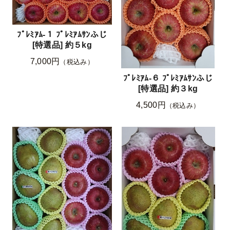
ﾌﾟﾚﾐｱﾑ-１ ﾌﾟﾚﾐｱﾑｻﾝふじ
[特選品] 約５kg
7,000円
（税込み）
ﾌﾟﾚﾐｱﾑ-６ ﾌﾟﾚﾐｱﾑｻﾝふじ
[特選品] 約３kg
4,500円
（税込み）