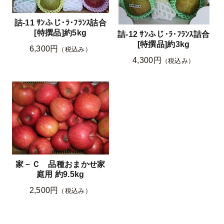
詰-11 ｻﾝふじ･ﾗ･ﾌﾗﾝｽ詰合
[特撰品]約5kg
詰-12 ｻﾝふじ･ﾗ･ﾌﾗﾝｽ詰合
[特撰品]約3kg
6,300円
（税込み）
4,300円
（税込み）
家－Ｃ 品種おまかせ家
庭用 約9.5kg
2,500円
（税込み）