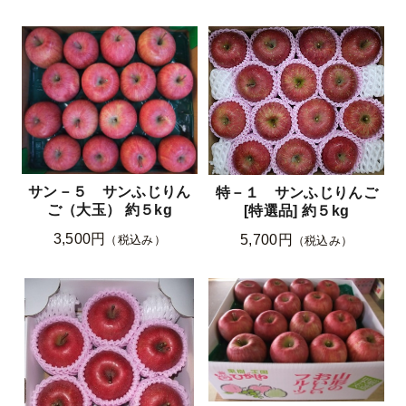
サン－５ サンふじりん
特－１ サンふじりんご
ご（大玉） 約５kg
[特選品] 約５kg
3,500円
5,700円
（税込み）
（税込み）