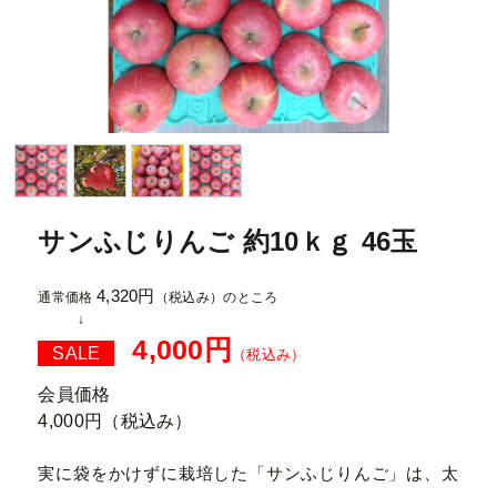
サンふじりんご 約10ｋｇ 46玉
4,320円
通常価格
（税込み）
のところ
4,000円
SALE
（税込み）
会員価格
4,000円
（税込み）
実に袋をかけずに栽培した「サンふじりんご」は、太