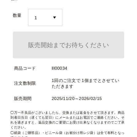
数量
販売開始までお待ちください
商品コード
lll00034
1回のご注文で 1個までとさせてい
注文数制限
ただきます
販売期間
2025/11/20～2026/02/15
万一不良品がございましたら、交換または返金をさせて頂きます。商品
到着日当日（遅くても翌日）にメールまたはお電話でご連絡ください。そ
れを過ぎますと、返品交換のご要望にお受け出来なくなりますのでご了承
ください。
紙袋（ご贈答品）・ビニール袋（お裾分け用レジ袋）は全て有料となっ