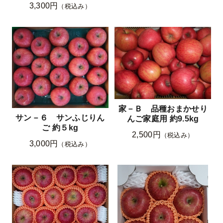
3,300円
（税込み）
家－Ｂ 品種おまかせり
サン－６ サンふじりん
んご家庭用 約9.5kg
ご 約５kg
2,500円
（税込み）
3,000円
（税込み）