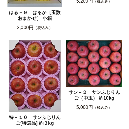
5,200円
（税込み）
はる－９ はるか［玉数
おまかせ］ 小箱
2,000円
（税込み）
サン－２ サンふじりん
ご（中玉） 約10kg
5,000円
（税込み）
特－１０ サンふじりん
ご[特選品] 約３kg