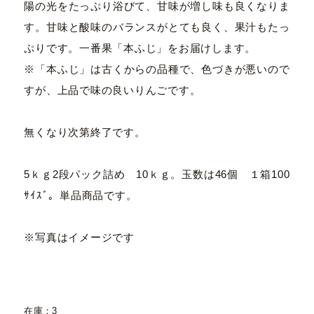
陽の光をたっぷり浴びて、甘味が増し味も良くなりま
す。甘味と酸味のバランスがとても良く、果汁もたっ
ぷりです。一番果「本ふじ」をお届けします。
※「本ふじ」は古くからの品種で、色づきが悪いので
すが、上品で味の良いりんごです。
無くなり次第終了です。
5ｋｇ2段パック詰め 10ｋｇ。玉数は46個 １箱100
ｻｲｽﾞ。単品商品です。
※写真はイメージです
在庫：3