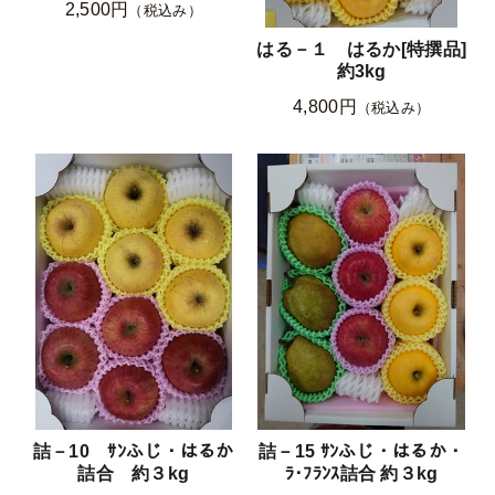
2,500円
（税込み）
はる－１ はるか[特撰品]
約3kg
4,800円
（税込み）
詰－10 ｻﾝふじ・はるか
詰－15 ｻﾝふじ・はるか・
詰合 約３kg
ﾗ･ﾌﾗﾝｽ詰合 約３kg