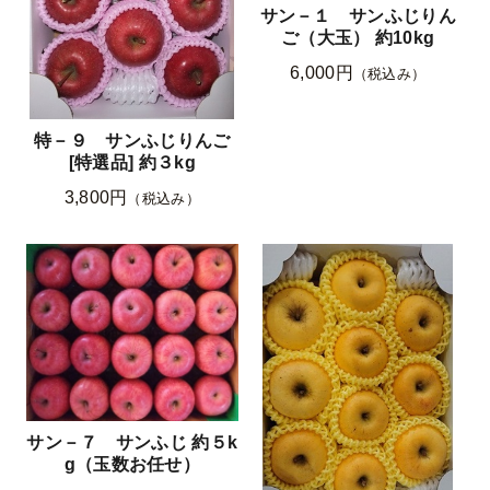
サン－１ サンふじりん
ご（大玉） 約10kg
6,000円
（税込み）
特－９ サンふじりんご
[特選品] 約３kg
3,800円
（税込み）
サン－７ サンふじ 約５k
g（玉数お任せ）