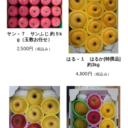
サン－７ サンふじ 約５k
g（玉数お任せ）
2,500円
（税込み）
はる－１ はるか[特撰品]
約3kg
4,800円
（税込み）