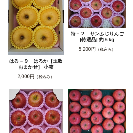
特－２ サンふじりんご
[特選品] 約５kg
5,200円
（税込み）
はる－９ はるか［玉数
おまかせ］ 小箱
2,000円
（税込み）