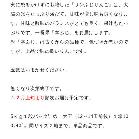
実に袋をかけずに栽培した「サンふじりんご」は、太
陽の光をたっぷり浴びて、甘味が増し味も良くなりま
す。甘味と酸味のバランスがとても良く、果汁もたっ
ぷりです。一番果「本ふじ」をお届けします。
※「本ふじ」は古くからの品種で、色づきが悪いので
すが、上品で味の良いりんごです。
玉数はおまかせください。
無くなり次第終了です。
１２月上旬より
順次お届け予定です。
5ｋｇ１段パック詰め 大玉（12～14玉前後）１箱10
0ｻｲｽﾞ。同サイズ２箱まで。単品商品です。