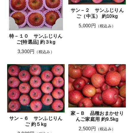
サン－２ サンふじりん
ご（中玉） 約10kg
5,000円
（税込み）
特－１０ サンふじりん
ご[特選品] 約３kg
3,300円
（税込み）
家－Ｂ 品種おまかせり
サン－６ サンふじりん
んご家庭用 約9.5kg
ご 約５kg
2,500円
（税込み）