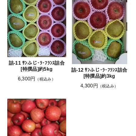
詰-11 ｻﾝふじ･ﾗ･ﾌﾗﾝｽ詰合
[特撰品]約5kg
詰-12 ｻﾝふじ･ﾗ･ﾌﾗﾝｽ詰合
[特撰品]約3kg
6,300円
（税込み）
4,300円
（税込み）