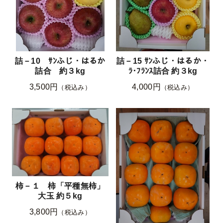
詰－10 ｻﾝふじ・はるか
詰－15 ｻﾝふじ・はるか・
詰合 約３kg
ﾗ･ﾌﾗﾝｽ詰合 約３kg
3,500円
4,000円
（税込み）
（税込み）
柿－１ 柿「平種無柿」
大玉 約５kg
3,800円
（税込み）