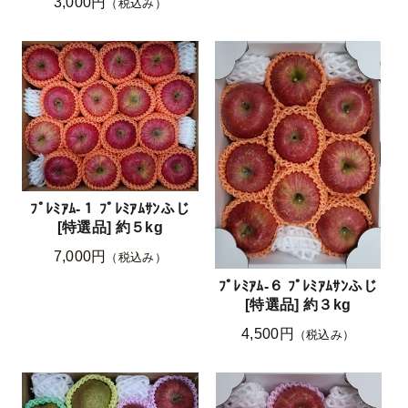
3,000円
（税込み）
ﾌﾟﾚﾐｱﾑ-１ ﾌﾟﾚﾐｱﾑｻﾝふじ
[特選品] 約５kg
7,000円
（税込み）
ﾌﾟﾚﾐｱﾑ-６ ﾌﾟﾚﾐｱﾑｻﾝふじ
[特選品] 約３kg
4,500円
（税込み）