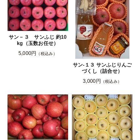
サン－３ サンふじ 約10
kg（玉数お任せ）
5,000円
（税込み）
サン-１３ サンふじりんご
づくし（詰合せ）
3,000円
（税込み）