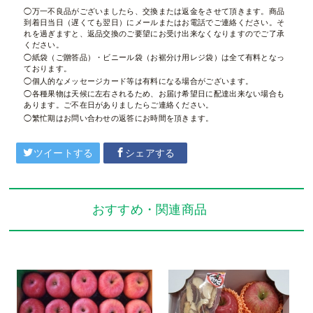
万一不良品がございましたら、交換または返金をさせて頂きます。商品
到着日当日（遅くても翌日）にメールまたはお電話でご連絡ください。そ
れを過ぎますと、返品交換のご要望にお受け出来なくなりますのでご了承
ください。
紙袋（ご贈答品）・ビニール袋（お裾分け用レジ袋）は全て有料となっ
ております。
個人的なメッセージカード等は有料になる場合がございます。
各種果物は天候に左右されるため、お届け希望日に配達出来ない場合も
あります。ご不在日がありましたらご連絡ください。
繁忙期はお問い合わせの返答にお時間を頂きます。
ツイートする
シェアする
おすすめ・関連商品