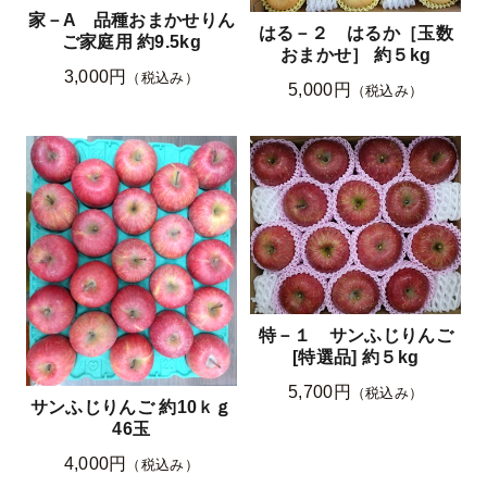
家－A 品種おまかせりん
はる－２ はるか［玉数
ご家庭用 約9.5kg
おまかせ］ 約５kg
3,000円
（税込み）
5,000円
（税込み）
特－１ サンふじりんご
[特選品] 約５kg
5,700円
（税込み）
サンふじりんご 約10ｋｇ
46玉
4,000円
（税込み）