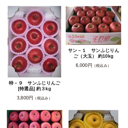
サン－１ サンふじりん
ご（大玉） 約10kg
6,000円
（税込み）
特－９ サンふじりんご
[特選品] 約３kg
3,800円
（税込み）