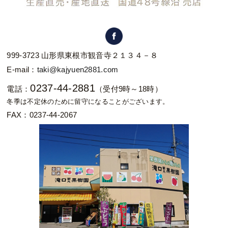
999-3723 山形県東根市観音寺２１３４－８
E-mail：
taki@kajyuen2881.com
0237-44-2881
電話：
（受付9時～18時）
冬季は不定休のために留守になることがございます。
FAX：0237-44-2067