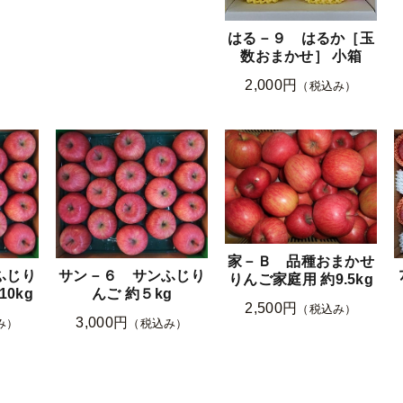
はる－９ はるか［玉
数おまかせ］ 小箱
2,000円
（税込み）
家－Ｂ 品種おまかせ
ふじり
サン－６ サンふじり
りんご家庭用 約9.5kg
0kg
んご 約５kg
2,500円
（税込み）
3,000円
み）
（税込み）