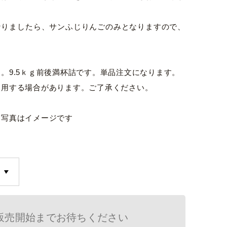
なりましたら、サンふじりんごのみとなりますので、
。
。9.5ｋｇ前後満杯詰です。単品注文になります。
使用する場合があります。ご了承ください。
。写真はイメージです
販売開始までお待ちください