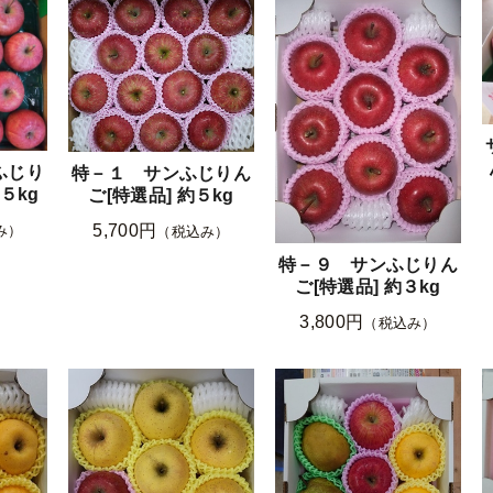
ふじり
特－１ サンふじりん
５kg
ご[特選品] 約５kg
5,700円
み）
（税込み）
特－９ サンふじりん
ご[特選品] 約３kg
3,800円
（税込み）