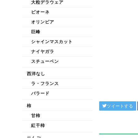
大粒デラウェア
ピオーネ
オリンピア
巨峰
シャインマスカット
ナイヤガラ
スチューベン
西洋なし
ラ・フランス
バラード
柿
ツイートする
甘柿
紅干柿
りんご