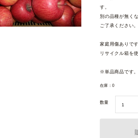
す。
別の品種が無く
ご了承ください
家庭用傷ありです
リサイクル箱を
※単品商品です
在庫：0
数量