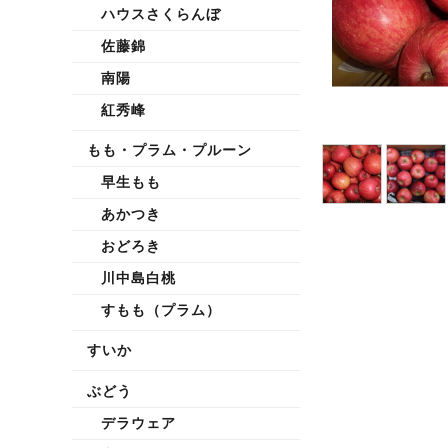
ハウスさくらんぼ
佐藤錦
南陽
紅秀峰
もも・プラム・プルーン
早生もも
あかつき
おどろき
川中島白桃
すもも（プラム）
すいか
ぶどう
デラウェア