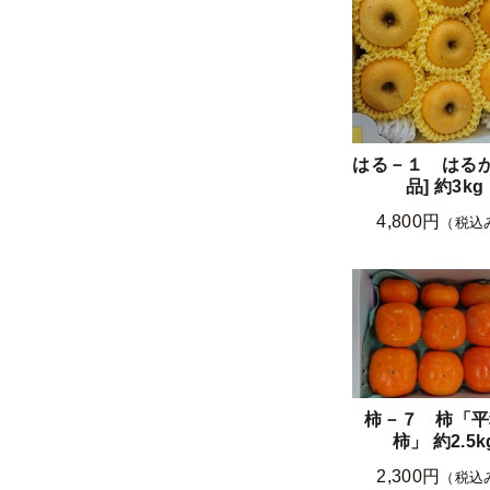
はる－１ はるか
品] 約3kg
4,800円
（税込
柿－７ 柿「平
柿」 約2.5k
2,300円
（税込