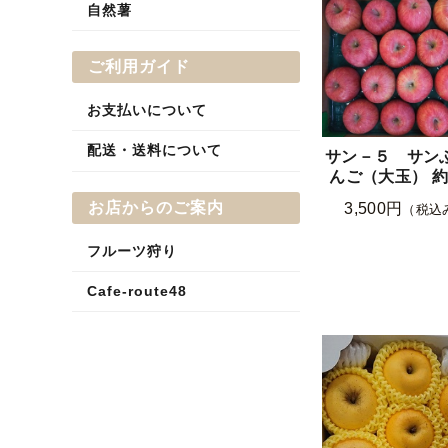
自然薯
ご利用ガイド
お支払いについて
配送・送料について
サン－５ サン
んご（大玉） 約
お店からのご案内
3,500円
（税込
フルーツ狩り
Cafe-route48