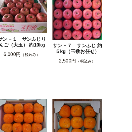
サン－１ サンふじり
んご（大玉） 約10kg
サン－７ サンふじ 約
５kg（玉数お任せ）
6,000円
（税込み）
2,500円
（税込み）