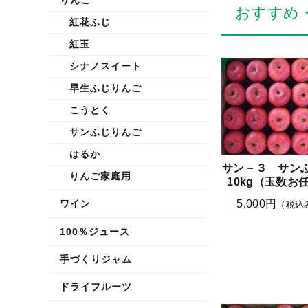
おすすめ
紅花ふじ
紅玉
シナノスイート
早生ふじりんご
こうとく
サンふじりんご
はるか
サン－３ サンふ
りんご家庭用
10kg（玉数お
5,000円
ワイン
（税込
100％ジュース
手づくりジャム
ドライフルーツ