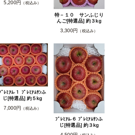
5,200円
（税込み）
特－１０ サンふじり
んご[特選品] 約３kg
3,300円
（税込み）
ﾌﾟﾚﾐｱﾑ-１ ﾌﾟﾚﾐｱﾑｻﾝふ
じ[特選品] 約５kg
7,000円
（税込み）
ﾌﾟﾚﾐｱﾑ-６ ﾌﾟﾚﾐｱﾑｻﾝふ
じ[特選品] 約３kg
4,500円