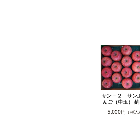
サン－２ サン
んご（中玉） 約1
5,000円
（税込