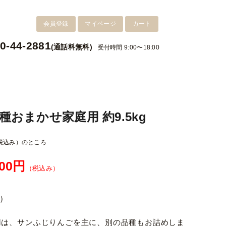
会員登録
マイページ
カート
0-44-2881
(通話料無料)
受付時間 9:00〜18:00
種おまかせ家庭用 約9.5kg
税込み）
のところ
500円
（税込み）
）
用は、サンふじりんごを主に、別の品種もお詰めしま